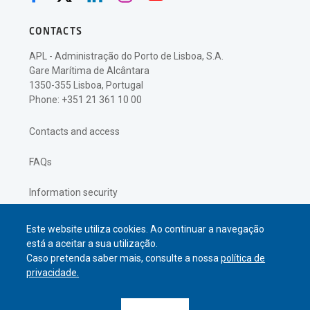
CONTACTS
APL - Administração do Porto de Lisboa, S.A.
Gare Marítima de Alcântara
1350-355 Lisboa, Portugal
Phone: +351 21 361 10 00
Contacts and access
FAQs
Information security
Privacy policy
Este website utiliza cookies. Ao continuar a navegação
está a aceitar a sua utilização.
Caso pretenda saber mais, consulte a nossa
política de
privacidade.
© APL Administração do Porto de