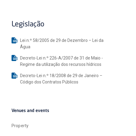
Legislação
Lei n.º 58/2005 de 29 de Dezembro – Lei da
Água
Decreto-Lei n.º 226-A/2007 de 31 de Maio -
Regime da utilização dos recursos hídricos
Decreto-Lei n.º 18/2008 de 29 de Janeiro –
Código dos Contratos Públicos
Venues and events
Property