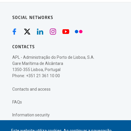
SOCIAL NETWORKS
CONTACTS
APL - Administração do Porto de Lisboa, S.A.
Gare Marítima de Alcântara
1350-355 Lisboa, Portugal
Phone: +351 21 361 10 00
Contacts and access
FAQs
Information security
Privacy policy
Este website utiliza cookies. Ao continuar a navegação