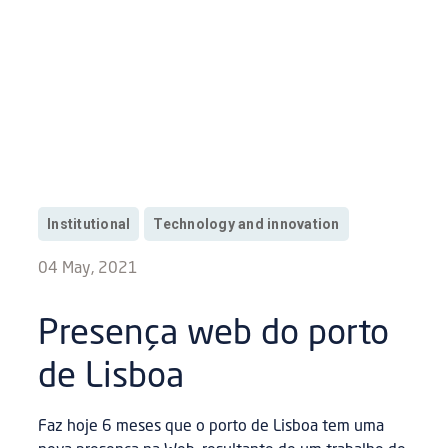
Institutional
Technology and innovation
04 May, 2021
Presença web do porto
de Lisboa
Faz hoje 6 meses que o porto de Lisboa tem uma