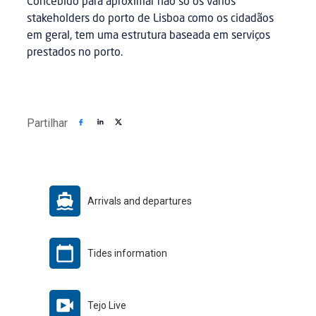
Concebido para aproximar não só os vários
stakeholders do porto de Lisboa como os cidadãos
em geral, tem uma estrutura baseada em serviços
prestados no porto.
Partilhar
Arrivals and departures
Tides information
Tejo Live