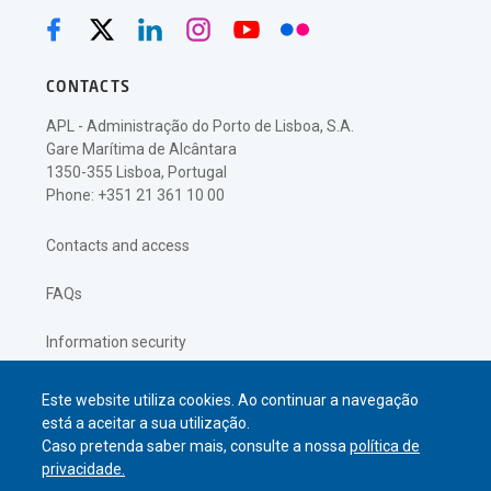
CONTACTS
APL - Administração do Porto de Lisboa, S.A.
Gare Marítima de Alcântara
1350-355 Lisboa, Portugal
Phone: +351 21 361 10 00
Contacts and access
FAQs
Information security
Privacy policy
Este website utiliza cookies. Ao continuar a navegação
está a aceitar a sua utilização.
Caso pretenda saber mais, consulte a nossa
política de
privacidade.