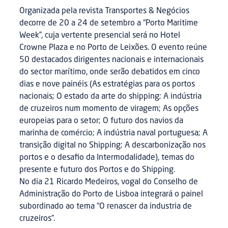
Organizada pela revista Transportes & Negócios
decorre de 20 a 24 de setembro a “Porto Maritime
Week”, cuja vertente presencial será no Hotel
Crowne Plaza e no Porto de Leixões. O evento reúne
50 destacados dirigentes nacionais e internacionais
do sector marítimo, onde serão debatidos em cinco
dias e nove painéis (As estratégias para os portos
nacionais; O estado da arte do shipping; A indústria
de cruzeiros num momento de viragem; As opções
europeias para o setor; O futuro dos navios da
marinha de comércio; A indústria naval portuguesa; A
transição digital no Shipping; A descarbonização nos
portos e o desafio da Intermodalidade), temas do
presente e futuro dos Portos e do Shipping.
No dia 21 Ricardo Medeiros, vogal do Conselho de
Administração do Porto de Lisboa integrará o painel
subordinado ao tema “O renascer da industria de
cruzeiros”.