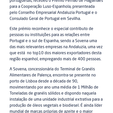
portuguesas, recebeu o Prémio Fernão de Magalhães
para a Cooperação Luso-Espanhola, presenteada
pelo Conselho Empresarial Andaluzia Portugal e o
Consulado Geral de Portugal em Sevilha.
Este prémio reconhece o especial contributo de
pessoas ou instituições para as relações entre
Portugal e o sul de Espanha, sendo a Sovena uma
das mais relevantes empresas na Andaluzia, uma vez
que está no top10 dos maiores exportadores desta
região espanhol, empregando mais de 400 pessoas.
A Sovena, concessionária do Terminal de Granéis
Alimentares de Palença, encontra-se presente no
porto de Lisboa desde a década de 90,
movimentando por ano uma média de 1 Milhão de
Toneladas de granéis sólidos e dispondo naquela
instalação de uma unidade industrial extrativa para a
produção de óleos vegetais e biodiesel. É ainda líder
mundial de marcas próprias de azeite e o maior