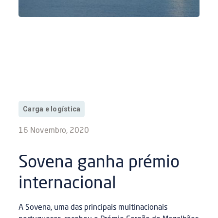
Carga e logística
16 Novembro, 2020
Sovena ganha prémio
internacional
A Sovena, uma das principais multinacionais