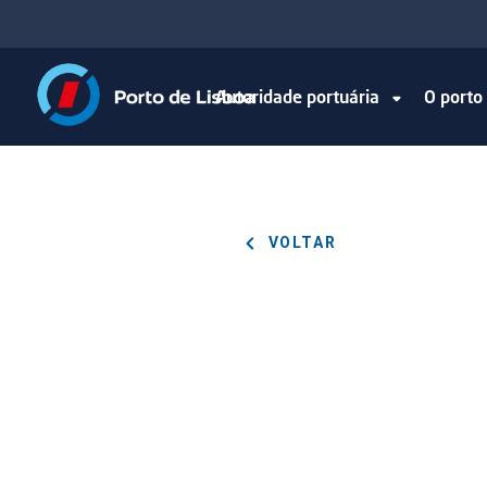
Autoridade portuária
O port
VOLTAR