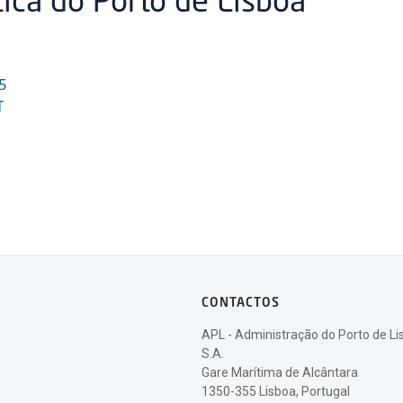
tica do Porto de Lisboa
5
T
CONTACTOS
APL - Administração do Porto de Li
S.A.
Gare Marítima de Alcântara
1350-355 Lisboa, Portugal