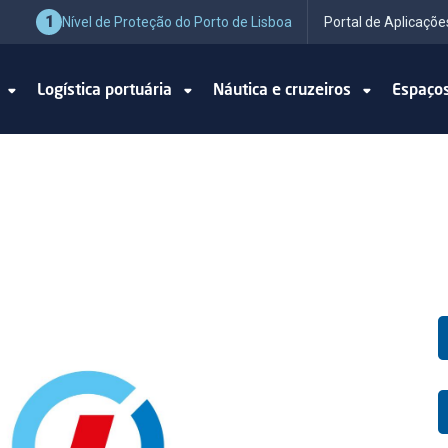
1
Nível de Proteção do Porto de Lisboa
Portal de Aplicaçõe
o
Logística portuária
Náutica e cruzeiros
Espaço