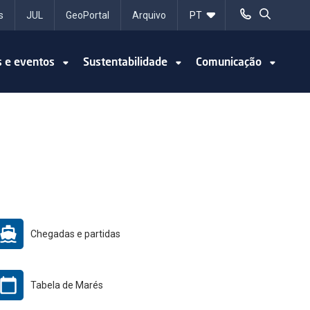
s
JUL
GeoPortal
Arquivo
s e eventos
Sustentabilidade
Comunicação
Chegadas e partidas
Tabela de Marés