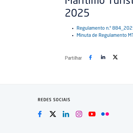
Marítimo Turís
2025
Regulamento n.º 884_202
Minuta de Regulamento M
Partilhar
REDES SOCIAIS