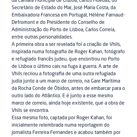
da Câmara Municipal de Lisboa, Carlos Moedas, do
Secretário de Estado do Mar, José Maria Costa, da
Embaixadora Francesa em Portugal, Hélène Farnaud-
Defromont e do Presidente do Conselho de
Administração do Porto de Lisboa, Carlos Correia,
entre outras personalidades.
A primeira obra a ser revelada foi a criação de Vhils,
inspirada numa fotografia de Roger Kahan, fotógrafo
e refugiado francês judeu, que encontrou no Porto
de Lisboa o último cais na fuga à guerra. A arte de
Vhils recriou a fotografia de uma outra refugiada
judia junto a um marco de correio, na Gare Marítima
da Rocha Conde de Óbidos, antes de embarcar para o
outro lado do Atlântico. E é junto a esse mesmo
marco de correio, ainda hoje existente, que a obra de
Vhils se encontra.
Essa mesma foto, captada por Roger Kahan, foi
inicialmente relembrada numa reportagem do
jornalista Ferreira Fernandes e acabou também por