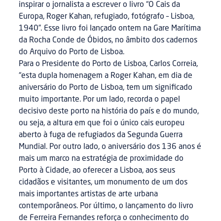
inspirar o jornalista a escrever o livro “O Cais da
Europa, Roger Kahan, refugiado, fotógrafo – Lisboa,
1940”. Esse livro foi lançado ontem na Gare Marítima
da Rocha Conde de Óbidos, no âmbito dos cadernos
do Arquivo do Porto de Lisboa.
Para o Presidente do Porto de Lisboa, Carlos Correia,
“esta dupla homenagem a Roger Kahan, em dia de
aniversário do Porto de Lisboa, tem um significado
muito importante. Por um lado, recorda o papel
decisivo deste porto na história do país e do mundo,
ou seja, a altura em que foi o único cais europeu
aberto à fuga de refugiados da Segunda Guerra
Mundial. Por outro lado, o aniversário dos 136 anos é
mais um marco na estratégia de proximidade do
Porto à Cidade, ao oferecer a Lisboa, aos seus
cidadãos e visitantes, um monumento de um dos
mais importantes artistas de arte urbana
contemporâneos. Por último, o lançamento do livro
de Ferreira Fernandes reforça o conhecimento do