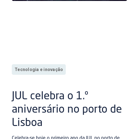
Tecnologia e inovação
JUL celebra o 1.º
aniversário no porto de
Lisboa
Celebra-se hoje o primeiro ano da JUL no porto de