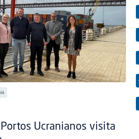
ais
Portos Ucranianos visita