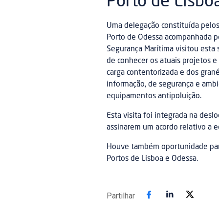
Porto de Lisbo
Uma delegação constituída pelos
Porto de Odessa acompanhada po
Segurança Marítima visitou esta 
de conhecer os atuais projetos e 
carga contentorizada e dos grané
informação, de segurança e ambi
equipamentos antipoluição.
Esta visita foi integrada na des
assinarem um acordo relativo a 
Houve também oportunidade para 
Portos de Lisboa e Odessa.
Partilhar