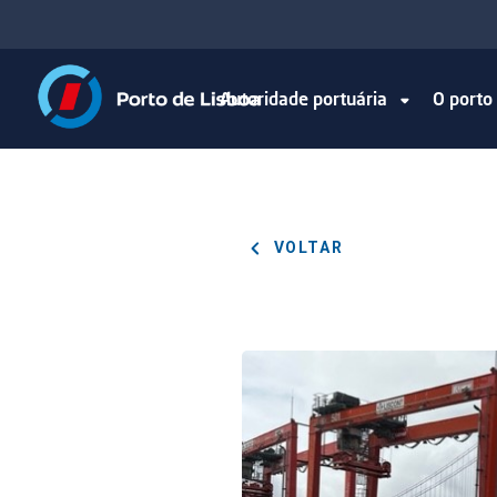
Autoridade portuária
O port
VOLTAR