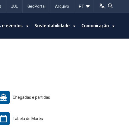
s
JUL
GeoPortal
Arquivo
s e eventos
Sustentabilidade
Comunicação
Chegadas e partidas
Tabela de Marés