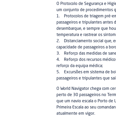
O Protocolo de Segurança e Higi
um conjunto de procedimentos qu
1. Protocolos de triagem pré-em
passageiros e tripulantes antes 
desembarque, e sempre que houve
temperatura e rastrear os sintom
2. Distanciamento social que, en
capacidade de passageiros a bor
3. Reforço das medidas de san
4. Reforço dos recursos médico
reforço da equipa médica;
5. Excursões em sistema de bolha
passageiros e tripulantes que s
O World Navigator chega com cer
perto de 30 passageiros no Termi
que um navio escala o Porto de 
Primeira Escala ao seu comandant
atualmente em vigor.