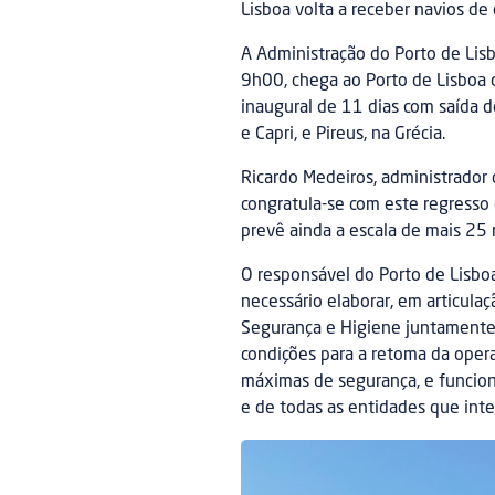
Lisboa volta a receber navios d
A Administração do Porto de Lisb
9h00, chega ao Porto de Lisboa o
inaugural de 11 dias com saída de
e Capri, e Pireus, na Grécia.
Ricardo Medeiros, administrador 
congratula-se com este regresso d
prevê ainda a escala de mais 25 
O responsável do Porto de Lisboa
necessário elaborar, em articulaç
Segurança e Higiene juntamente
condições para a retoma da opera
máximas de segurança, e funcion
e de todas as entidades que int