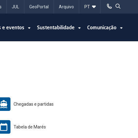
s
JUL
GeoPortal
Arquivo
s e eventos
Sustentabilidade
Comunicação
Chegadas e partidas
Tabela de Marés