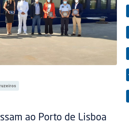
ruzeiros
essam ao Porto de Lisboa