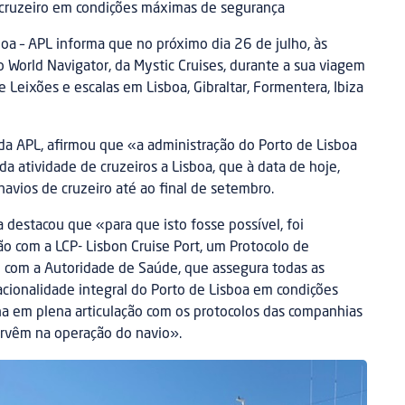
e cruzeiro em condições máximas de segurança
oa – APL informa que no próximo dia 26 de julho, às
 World Navigator, da Mystic Cruises, durante a sua viagem
 Leixões e escalas em Lisboa, Gibraltar, Formentera, Ibiza
da APL, afirmou que «a administração do Porto de Lisboa
a atividade de cruzeiros a Lisboa, que à data de hoje,
navios de cruzeiro até ao final de setembro.
 destacou que «para que isto fosse possível, foi
ão com a LCP- Lisbon Cruise Port, um Protocolo de
 com a Autoridade de Saúde, que assegura todas as
cionalidade integral do Porto de Lisboa em condições
a em plena articulação com os protocolos das companhias
ervêm na operação do navio».