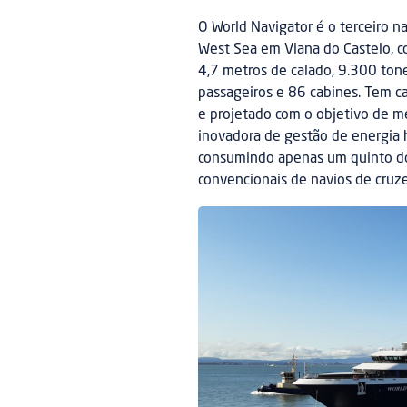
O World Navigator é o terceiro na
West Sea em Viana do Castelo, c
4,7 metros de calado, 9.300 tone
passageiros e 86 cabines. Tem c
e projetado com o objetivo de me
inovadora de gestão de energia h
consumindo apenas um quinto d
convencionais de navios de cruze