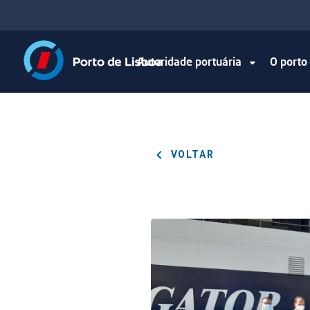
Autoridade portuária
O port
VOLTAR