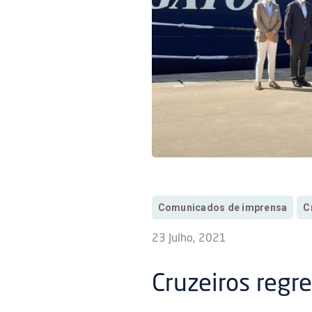
Comunicados de imprensa
C
23 Julho, 2021
Cruzeiros regr