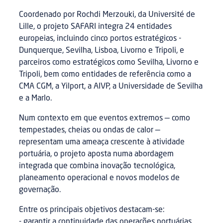
Coordenado por Rochdi Merzouki, da Université de
Lille, o projeto SAFARI integra 24 entidades
europeias, incluindo cinco portos estratégicos -
Dunquerque, Sevilha, Lisboa, Livorno e Tripoli, e
parceiros como estratégicos como Sevilha, Livorno e
Tripoli, bem como entidades de referência como a
CMA CGM, a Yilport, a AIVP, a Universidade de Sevilha
e a Marlo.
Num contexto em que eventos extremos — como
tempestades, cheias ou ondas de calor —
representam uma ameaça crescente à atividade
portuária, o projeto aposta numa abordagem
integrada que combina inovação tecnológica,
planeamento operacional e novos modelos de
governação.
Entre os principais objetivos destacam-se:
- garantir a continuidade das operações portuárias,