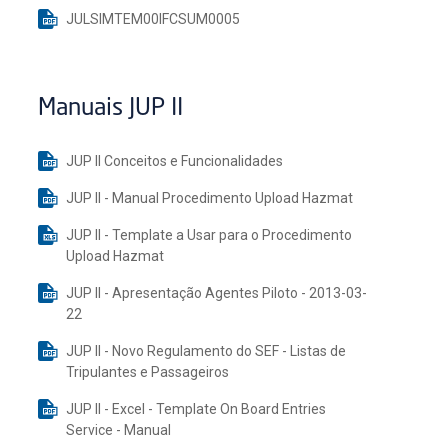
JULSIMTEM00IFCSUM0005
Manuais JUP II
JUP II Conceitos e Funcionalidades
JUP II - Manual Procedimento Upload Hazmat
JUP II - Template a Usar para o Procedimento
Upload Hazmat
JUP II - Apresentação Agentes Piloto - 2013-03-
22
JUP II - Novo Regulamento do SEF - Listas de
Tripulantes e Passageiros
JUP II - Excel - Template On Board Entries
Service - Manual