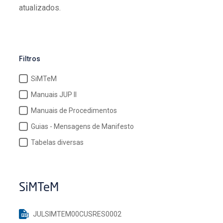
atualizados.
Filtros
SiMTeM
Manuais JUP II
Manuais de Procedimentos
Guias - Mensagens de Manifesto
Tabelas diversas
SiMTeM
JULSIMTEM00CUSRES0002