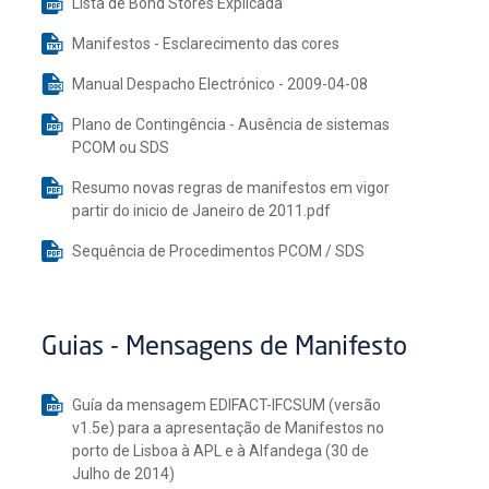
Lista de Bond Stores Explicada
Manifestos - Esclarecimento das cores
Manual Despacho Electrónico - 2009-04-08
Plano de Contingência - Ausência de sistemas
PCOM ou SDS
Resumo novas regras de manifestos em vigor
partir do inicio de Janeiro de 2011.pdf
Sequência de Procedimentos PCOM / SDS
Guias - Mensagens de Manifesto
Guía da mensagem EDIFACT-IFCSUM (versão
v1.5e) para a apresentação de Manifestos no
porto de Lisboa à APL e à Alfandega (30 de
Julho de 2014)