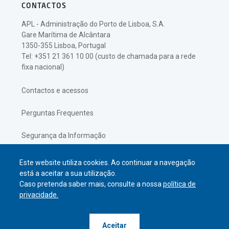
CONTACTOS
APL - Administração do Porto de Lisboa, S.A.
Gare Marítima de Alcântara
1350-355 Lisboa, Portugal
Tel: +351 21 361 10 00 (custo de chamada para a rede
fixa nacional)
Contactos e acessos
Perguntas Frequentes
Segurança da Informação
Política de Privacidade
Este website utiliza cookies. Ao continuar a navegação
está a aceitar a sua utilização.
Caso pretenda saber mais, consulte a nossa
política de
privacidade.
© APL Administração do Porto de
Aceitar