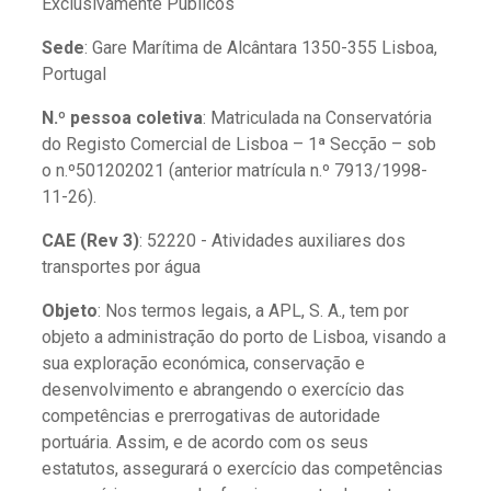
Exclusivamente Públicos
Sede
: Gare Marítima de Alcântara 1350-355 Lisboa,
Portugal
N.º pessoa coletiva
: Matriculada na Conservatória
do Registo Comercial de Lisboa – 1ª Secção – sob
o n.º501202021 (anterior matrícula n.º 7913/1998-
11-26).
CAE (Rev 3)
: 52220 - Atividades auxiliares dos
transportes por água
Objeto
: Nos termos legais, a APL, S. A., tem por
objeto a administração do porto de Lisboa, visando a
sua exploração económica, conservação e
desenvolvimento e abrangendo o exercício das
competências e prerrogativas de autoridade
portuária. Assim, e de acordo com os seus
estatutos, assegurará o exercício das competências