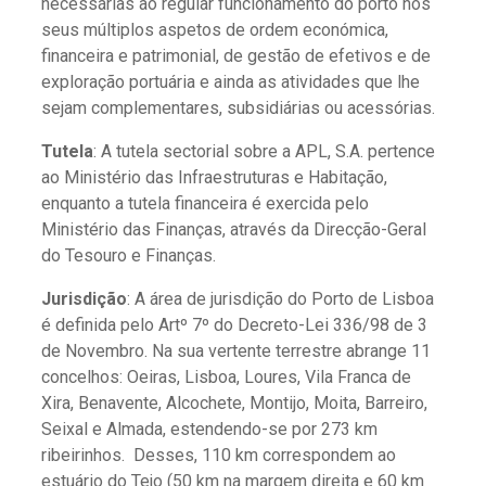
necessárias ao regular funcionamento do porto nos
seus múltiplos aspetos de ordem económica,
financeira e patrimonial, de gestão de efetivos e de
exploração portuária e ainda as atividades que lhe
sejam complementares, subsidiárias ou acessórias.
Tutela
: A tutela sectorial sobre a APL, S.A. pertence
ao Ministério das Infraestruturas e Habitação,
enquanto a tutela financeira é exercida pelo
Ministério das Finanças, através da Direcção-Geral
do Tesouro e Finanças.
Jurisdição
: A área de jurisdição do Porto de Lisboa
é definida pelo Artº 7º do Decreto-Lei 336/98 de 3
de Novembro. Na sua vertente terrestre abrange 11
concelhos: Oeiras, Lisboa, Loures, Vila Franca de
Xira, Benavente, Alcochete, Montijo, Moita, Barreiro,
Seixal e Almada, estendendo-se por 273 km
ribeirinhos. Desses, 110 km correspondem ao
estuário do Tejo (50 km na margem direita e 60 km