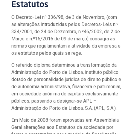
Estatutos
O Decreto-Lei nº 336/98, de 3 de Novembro, (com
as alterações introduzidas pelos Decretos-Leis n.º
334/2001, de 24 de Dezembro, n.º46/2002, de 2 de
Março e n.º15/2016 de 09 de março) consagra as
normas que regulamentam a atividade da empresa e
os estatutos pelos quais se rege.
O referido diploma determinou a transformação da
Administração do Porto de Lisboa, instituto público
dotado de personalidade jurídica de direito público e
de autonomia administrativa, financeira e patrimonial,
em sociedade anónima de capitais exclusivamente
públicos, passando a designar‑se APL –
Administração do Porto de Lisboa, S.A, (APL, S.A.).
Em Maio de 2008 foram aprovadas em Assembleia
Geral alterações aos Estatutos da sociedade por