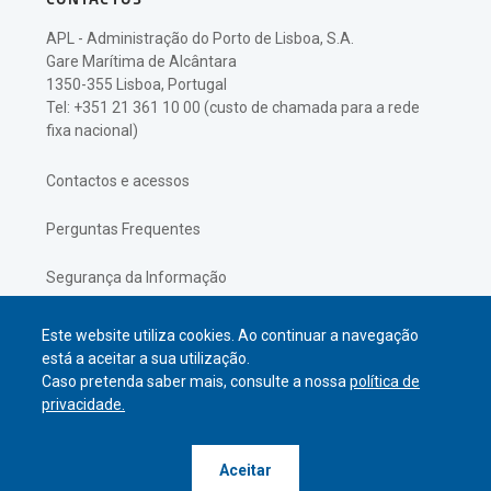
APL - Administração do Porto de Lisboa, S.A.
Gare Marítima de Alcântara
1350-355 Lisboa, Portugal
Tel: +351 21 361 10 00 (custo de chamada para a rede
fixa nacional)
Contactos e acessos
Perguntas Frequentes
Segurança da Informação
Política de Privacidade
Este website utiliza cookies. Ao continuar a navegação
está a aceitar a sua utilização.
Caso pretenda saber mais, consulte a nossa
política de
privacidade.
© APL Administração do Porto de
Aceitar
Lisboa
2026