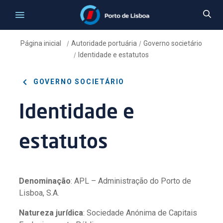
Página inicial
Autoridade portuária
Governo societário
/
/
Identidade e estatutos
/
GOVERNO SOCIETÁRIO
Identidade e
estatutos
Denominação
: APL – Administração do Porto de
Lisboa, S.A.
Natureza jurídica
: Sociedade Anónima de Capitais