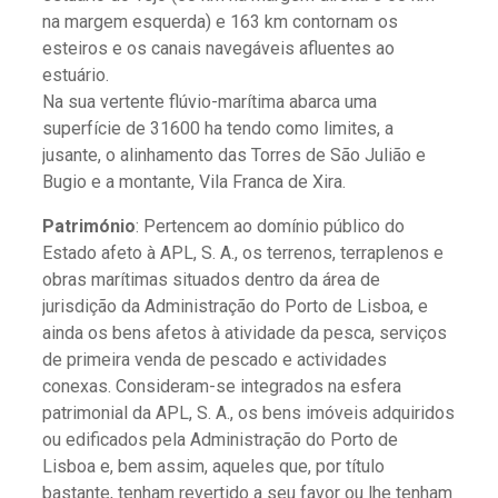
na margem esquerda) e 163 km contornam os
esteiros e os canais navegáveis afluentes ao
estuário.
Na sua vertente flúvio-marítima abarca uma
superfície de 31600 ha tendo como limites, a
jusante, o alinhamento das Torres de São Julião e
Bugio e a montante, Vila Franca de Xira.
Património
: Pertencem ao domínio público do
Estado afeto à APL, S. A., os terrenos, terraplenos e
obras marítimas situados dentro da área de
jurisdição da Administração do Porto de Lisboa, e
ainda os bens afetos à atividade da pesca, serviços
de primeira venda de pescado e actividades
conexas. Consideram-se integrados na esfera
patrimonial da APL, S. A., os bens imóveis adquiridos
ou edificados pela Administração do Porto de
Lisboa e, bem assim, aqueles que, por título
bastante, tenham revertido a seu favor ou lhe tenham