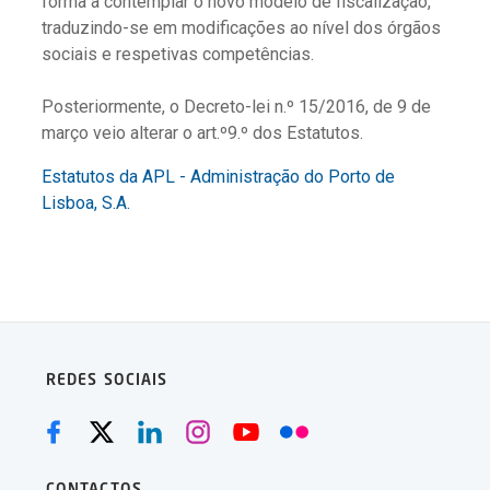
forma a contemplar o novo modelo de fiscalização,
traduzindo-se em modificações ao nível dos órgãos
sociais e respetivas competências.
Posteriormente, o Decreto-lei n.º 15/2016, de 9 de
março veio alterar o art.º9.º dos Estatutos.
Estatutos da APL - Administração do Porto de
Lisboa, S.A.
REDES SOCIAIS
CONTACTOS