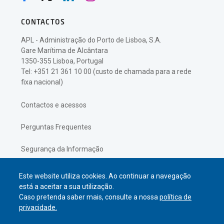
CONTACTOS
APL - Administração do Porto de Lisboa, S.A.
Gare Marítima de Alcântara
1350-355 Lisboa, Portugal
Tel: +351 21 361 10 00 (custo de chamada para a rede
fixa nacional)
Contactos e acessos
Perguntas Frequentes
Segurança da Informação
Política de Privacidade
Este website utiliza cookies. Ao continuar a navegação
está a aceitar a sua utilização.
Caso pretenda saber mais, consulte a nossa
política de
privacidade.