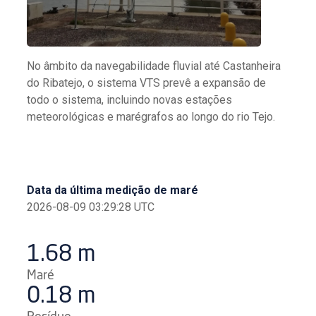
No âmbito da navegabilidade fluvial até Castanheira
do Ribatejo, o sistema VTS prevê a expansão de
todo o sistema, incluindo novas estações
meteorológicas e marégrafos ao longo do rio Tejo.
Data da última medição de maré
2026-08-09 03:29:28
UTC
1.68 m
Maré
0.18 m