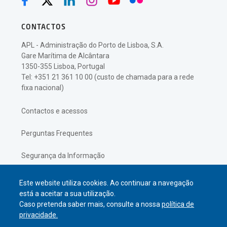
CONTACTOS
APL - Administração do Porto de Lisboa, S.A.
Gare Marítima de Alcântara
1350-355 Lisboa, Portugal
Tel: +351 21 361 10 00 (custo de chamada para a rede
fixa nacional)
Contactos e acessos
Perguntas Frequentes
Segurança da Informação
Política de Privacidade
Este website utiliza cookies. Ao continuar a navegação
está a aceitar a sua utilização.
Caso pretenda saber mais, consulte a nossa
política de
privacidade.