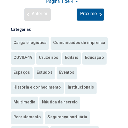
Página 1 de 4
Anterior
Próximo
Categorias
Carga e logística
Comunicados de imprensa
COVID-19
Cruzeiros
Editais
Educação
Espaços
Estudos
Eventos
História e conhecimento
Institucionais
Multimedia
Náutica de recreio
Recrutamento
Segurança portuária