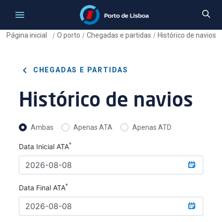
Página inicial
O porto
Chegadas e partidas
Histórico de navios
/
/
/
CHEGADAS E PARTIDAS
Histórico de navios
Ambas
Apenas ATA
Apenas ATD
*
Data Inicial ATA
*
Data Final ATA