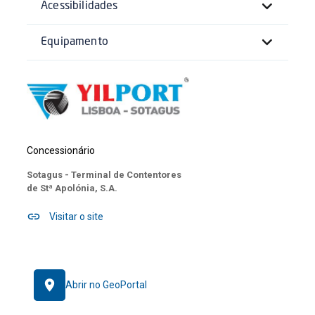
Acessibilidades
Equipamento
Concessionário
Sotagus - Terminal de Contentores
de Stª Apolónia, S.A.
Visitar o site
Abrir no GeoPortal