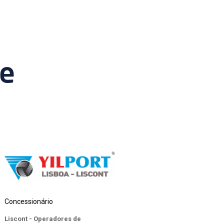
de
Concessionário
Liscont - Operadores de