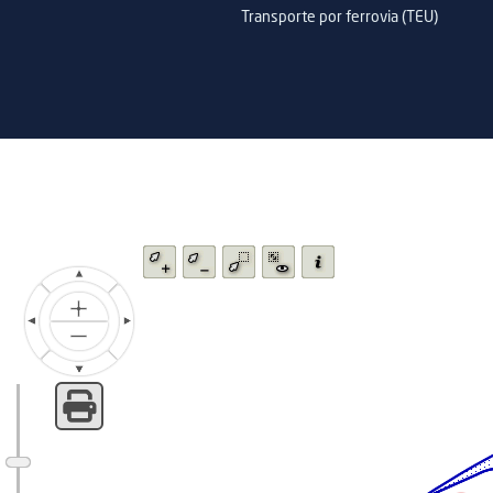
extra EU (TEU)
Transporte por ferrovia (TEU)