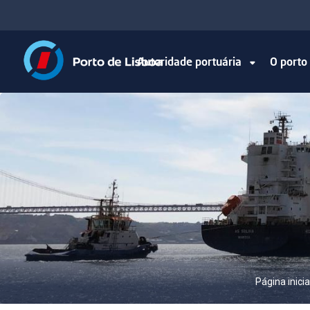
Autoridade portuária
O port
Página inicia