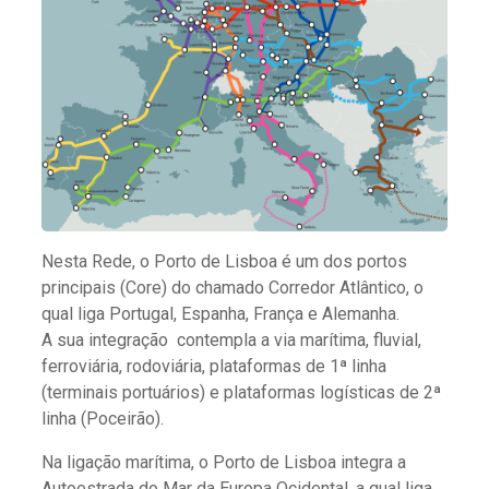
Nesta Rede, o Porto de Lisboa é um dos portos
principais (Core) do chamado Corredor Atlântico, o
qual liga Portugal, Espanha, França e Alemanha.
A sua integração contempla a via marítima, fluvial,
ferroviária, rodoviária, plataformas de 1ª linha
(terminais portuários) e plataformas logísticas de 2ª
linha (Poceirão).
Na ligação marítima, o Porto de Lisboa integra a
Autoestrada do Mar da Europa Ocidental, a qual liga