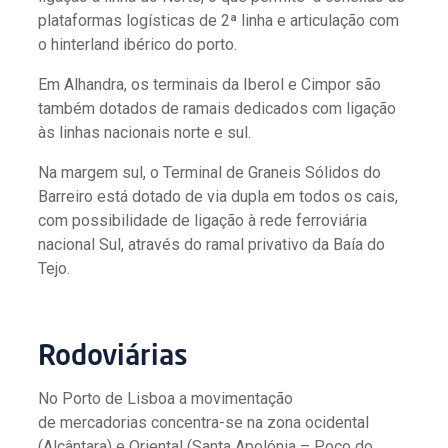
plataformas logísticas de 2ª linha e articulação com
o hinterland ibérico do porto.
Em Alhandra, os terminais da Iberol e Cimpor são
também dotados de ramais dedicados com ligação
às linhas nacionais norte e sul.
Na margem sul, o Terminal de Graneis Sólidos do
Barreiro está dotado de via dupla em todos os cais,
com possibilidade de ligação à rede ferroviária
nacional Sul, através do ramal privativo da Baía do
Tejo.
Rodoviárias
No Porto de Lisboa a movimentação
de mercadorias concentra-se na zona ocidental
(Alcântara) e Oriental (Santa Apolónia – Poço do