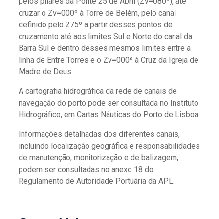
pelos pilares da Ponte 25 de Abril (Zv=080º), até
cruzar o Zv=000º à Torre de Belém, pelo canal
definido pelo 275º a partir desses pontos de
cruzamento até aos limites Sul e Norte do canal da
Barra Sul e dentro desses mesmos limites entre a
linha de Entre Torres e o Zv=000º à Cruz da Igreja de
Madre de Deus.
A cartografia hidrográfica da rede de canais de
navegação do porto pode ser consultada no Instituto
Hidrográfico, em Cartas Náuticas do Porto de Lisboa.
Informações detalhadas dos diferentes canais,
incluindo localização geográfica e responsabilidades
de manutenção, monitorização e de balizagem,
podem ser consultadas no anexo 18 do
Regulamento de Autoridade Portuária da APL.