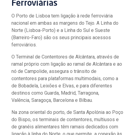
Ferroviárias
O Porto de Lisboa tem ligação à rede ferroviária
nacional em ambas as margens do Tejo. A Linha do
Norte (Lisboa-Porto) e a Linha do Sul e Sueste
(Barreiro-Faro) são os seus principais acessos
ferroviários.
O Terminal de Contentores de Alcântara, através de
ramal próprio com ligação ao ramal de Alcântara e ao
nó de Campolide, assegura o trânsito de
contentores para plataformas multimodais, como a
de Bobadela, Leixões e Elvas, e para diferentes
destinos como Guarda, Madrid, Tarragona,
Valência, Saragoça, Barcelona e Bilbau.
Na zona oriental do porto, de Santa Apolónia ao Poço
do Bispo, os terminais de contentores, multiusos e
de granéis alimentares têm ramais dedicados com
ligação à linha do Norte, o que permite a conexão às