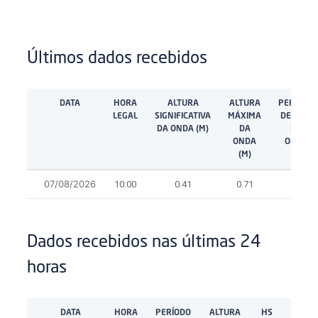
Últimos dados recebidos
DATA
HORA
ALTURA
ALTURA
PERÍODO
LEGAL
SIGNIFICATIVA
MÁXIMA
DE PICO
DA ONDA (M)
DA
DA
ONDA
ONDA
(M)
(S)
07/08/2026
10:00
0.41
0.71
8.3
Dados recebidos nas últimas 24
horas
DATA
HORA
PERÍODO
ALTURA
HS
TP