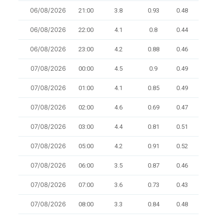
06/08/2026
21:00
3.8
0.93
0.48
10.5
06/08/2026
22:00
4.1
0.8
0.44
10.5
06/08/2026
23:00
4.2
0.88
0.46
8.7
07/08/2026
00:00
4.5
0.9
0.49
10
07/08/2026
01:00
4.1
0.85
0.49
10
07/08/2026
02:00
4.6
0.69
0.47
8.3
07/08/2026
03:00
4.4
0.81
0.51
9.1
07/08/2026
05:00
4.2
0.91
0.52
9.1
07/08/2026
06:00
3.5
0.87
0.46
9.5
07/08/2026
07:00
3.6
0.73
0.43
9.1
07/08/2026
08:00
3.3
0.84
0.48
9.5