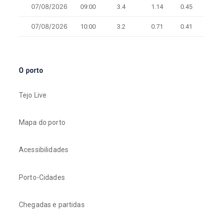
07/08/2026
09:00
3.4
1.14
0.45
9.5
07/08/2026
10:00
3.2
0.71
0.41
8.3
O porto
Tejo Live
Mapa do porto
Acessibilidades
Porto-Cidades
Chegadas e partidas