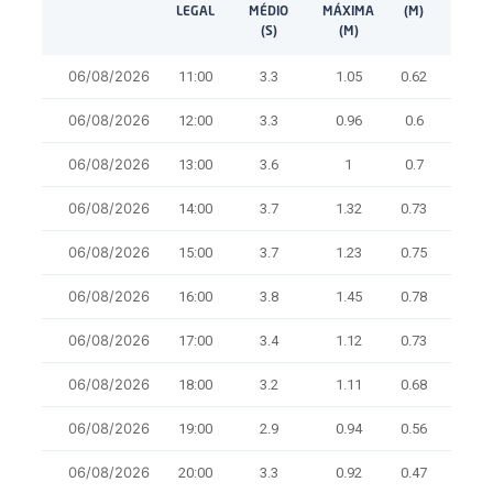
LEGAL
MÉDIO
MÁXIMA
(M)
(M)
(S)
(M)
06/08/2026
11:00
3.3
1.05
0.62
9.1
06/08/2026
12:00
3.3
0.96
0.6
8.7
06/08/2026
13:00
3.6
1
0.7
8.7
06/08/2026
14:00
3.7
1.32
0.73
8.3
06/08/2026
15:00
3.7
1.23
0.75
3.8
06/08/2026
16:00
3.8
1.45
0.78
8.3
06/08/2026
17:00
3.4
1.12
0.73
8.7
06/08/2026
18:00
3.2
1.11
0.68
3.2
06/08/2026
19:00
2.9
0.94
0.56
10.5
06/08/2026
20:00
3.3
0.92
0.47
10.5