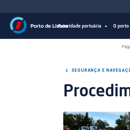
Autoridade portuária
O port
Pági
SEGURANÇA E NAVEGAÇ
Procedi