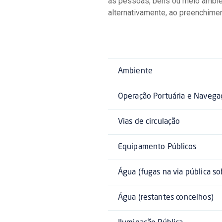
as pessoas, bens ou meio ambien
alternativamente, ao preenchime
Ambiente
Operação Portuária e Navega
Vias de circulação
Equipamento Públicos
Água (fugas na via pública so
Água (restantes concelhos)