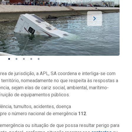
ea de jurisdição, a APL, SA coordena e interliga-se com
 território, nomeadamente no que respeita às respostas a
cia, sejam elas de cariz social, ambiental, marítimo-
 fruição de equipamentos públicos.
ência, tumultos, acidentes, doença
sempre o número nacional de emergência
112
.
 emergência ou situação de que possa resultar perigo para