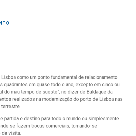
ENTO
de Lisboa como um ponto fundamental de relacionamento
 os quadrantes em quase todo o ano, excepto em cinco ou
ual do mau tempo de sueste”, no dizer de Baldaque da
entos realizados na modernização do porto de Lisboa nas
 terrestre.
de partida e destino para todo o mundo ou simplesmente
 onde se fazem trocas comerciais, tornando-se
 de visita.