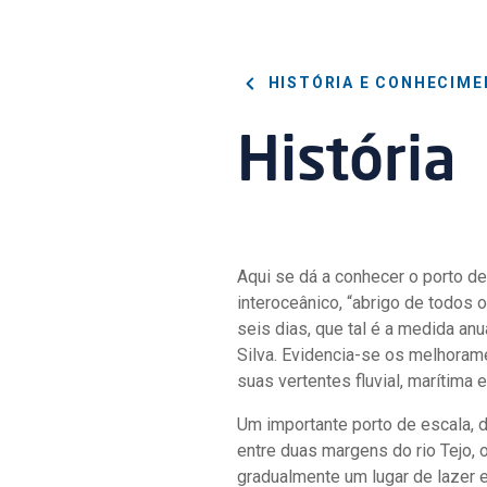
HISTÓRIA E CONHECIM
História
Aqui se dá a conhecer o porto 
interoceânico, “abrigo de todos
seis dias, que tal é a medida an
Silva. Evidencia-se os melhoram
suas vertentes fluvial, marítima e
Um importante porto de escala, 
entre duas margens do rio Tejo,
gradualmente um lugar de lazer e