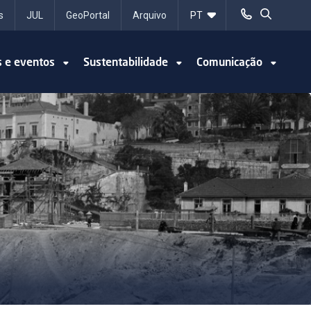
s
JUL
GeoPortal
Arquivo
s e eventos
Sustentabilidade
Comunicação