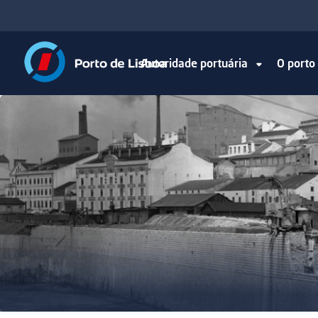
Autoridade portuária
O port