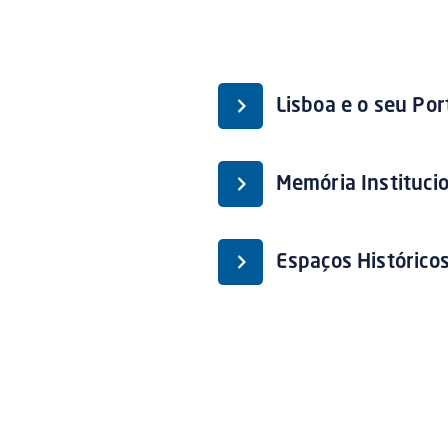
Lisboa e o seu Por
Memória Instituci
Espaços Histórico