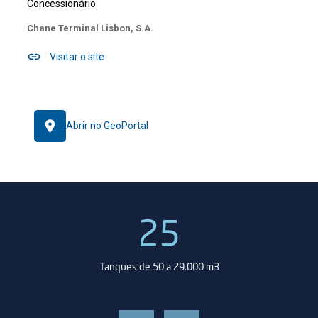
Concessionário
Chane Terminal Lisbon, S.A.
Visitar o site
Abrir no GeoPortal
25
oa
Tanques de 50 a 29.000 m3