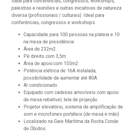
Ideal para conferências, congressos, workshops,
palestras e reuniões e outras iniciativas de natureza
diversa (profissionais / culturais). Ideal para
conferências, congressos e workshops.
Capacidade para 100 pessoas na plateia e 10
na mesa de presidência
Área de 232m2
Pé direito com 3,5m
Área de apoio com 155m2
Potência elétrica de 16A instalada,
possibilidade de aumentar até 80A
Ar condicionado
Equipado com cadeiras amovíveis com apoio
de mesa rebatível, tela de projeção
Projetor elevatório, sistema de amplificação de
som e microfones portáteis (de mesa e mão)
Localizado na Gare Marítima da Rocha Conde
de Óbidos.