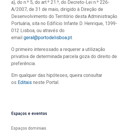
a), do n.º 5, do art.º 21.º, do Decreto-Lei n.º 226-
A/2007, de 31 de maio, dirigido à Direção de
Desenvolvimento do Território desta Administração
Portuária, sita no Edifício Infante D. Henrique, 1399-
012 Lisboa, ou através do
email
geral@portodelisboa.pt
.
O primeiro interessado a requerer a utilização
privativa de determinada parcela goza do direito de
preferência.
Em qualquer das hipóteses, queira consultar
os
Editais
neste Portal.
Espaços e eventos
Espaços dominiais