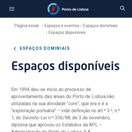
Página inicial
Espaços e eventos
Espaços dominiais
/
/
Espaços disponíveis
/
ESPAÇOS DOMINIAIS
Espaços disponíveis
Em 1994 deu-se início ao processo de
aproveitamento das áreas do Porto de Lisboa não
utilizadas na sua atividade “core”, que era e é a
“exploração portuária” – vide definição no art.º 3.º, n.º
1, do Decreto-Lei n.º 336/98, de 3 de novembro,
diploma que aprovou os Estatutos da APL –
Administração do Porto de Lisboa, S.A..