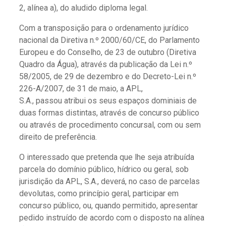
2, alínea a), do aludido diploma legal.
Com a transposição para o ordenamento jurídico
nacional da Diretiva n.º 2000/60/CE, do Parlamento
Europeu e do Conselho, de 23 de outubro (Diretiva
Quadro da Água), através da publicação da Lei n.º
58/2005, de 29 de dezembro e do Decreto-Lei n.º
226-A/2007, de 31 de maio, a APL,
S.A., passou atribui os seus espaços dominiais de
duas formas distintas, através de concurso público
ou através de procedimento concursal, com ou sem
direito de preferência.
O interessado que pretenda que lhe seja atribuída
parcela do domínio público, hídrico ou geral, sob
jurisdição da APL, S.A., deverá, no caso de parcelas
devolutas, como princípio geral, participar em
concurso público, ou, quando permitido, apresentar
pedido instruído de acordo com o disposto na alínea