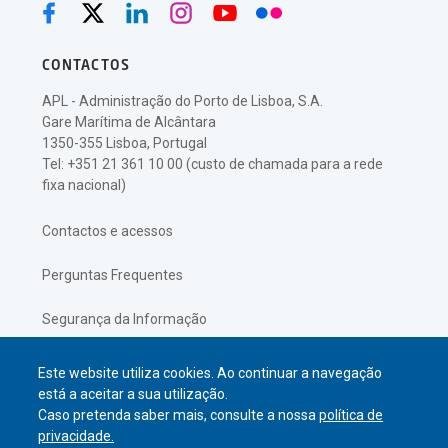
CONTACTOS
APL - Administração do Porto de Lisboa, S.A.
Gare Marítima de Alcântara
1350-355 Lisboa, Portugal
Tel: +351 21 361 10 00 (custo de chamada para a rede
fixa nacional)
Contactos e acessos
Perguntas Frequentes
Segurança da Informação
Política de Privacidade
Este website utiliza cookies. Ao continuar a navegação
está a aceitar a sua utilização.
Caso pretenda saber mais, consulte a nossa
política de
privacidade.