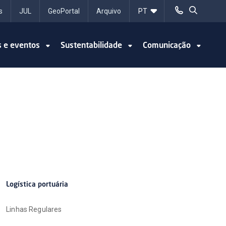
s
JUL
GeoPortal
Arquivo
s e eventos
Sustentabilidade
Comunicação
Logística portuária
Linhas Regulares