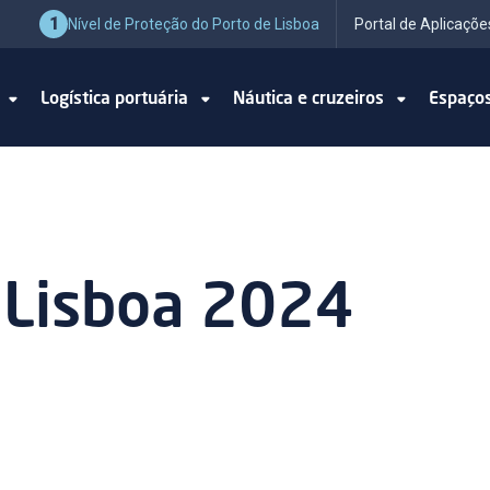
1
Nível de Proteção do Porto de Lisboa
Portal de Aplicaçõe
o
Logística portuária
Náutica e cruzeiros
Espaço
 Lisboa 2024