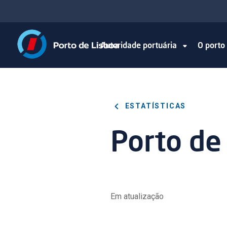
Autoridade portuária
O port
ESTATÍSTICAS
Porto de
Em atualização