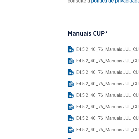
consulte a
política de privacidad
Manuais CUP*
E4.5.2_40_76_Manuais JUL_CUP 
E4.5.2_40_76_Manuais JUL_CUP
E4.5.2_40_76_Manuais JUL_CUP
E4.5.2_40_76_Manuais JUL_CUP
E4.5.2_40_76_Manuais JUL_CUP - 
E4.5.2_40_76_Manuais JUL_CUP
E4.5.2_40_76_Manuais JUL_CUP 
E4.5.2_40_76_Manuais JUL_CUP 