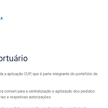
CA
ortuário
da a aplicação CUP, que é parte integrante do portefólio de
ca comum para a centralização e agilização dos pedidos
ias e respetivas autorizações.