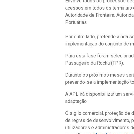
Envolve todos os processos desd
acessos em todos os terminais d
Autoridade de Fronteira, Autorid
Portuárias.
Por outro lado, pretende ainda s
implementação do conjunto de m
Para esta fase foram selecionado
Passageiro da Rocha (TPR).
Durante os próximos meses serã
prevendo-se a implementação tot
A APL irá disponibilizar um ser
adaptação.
O sigilo comercial, proteção de 
de regras de desenvolvimento, p
utilizadores e administradores 