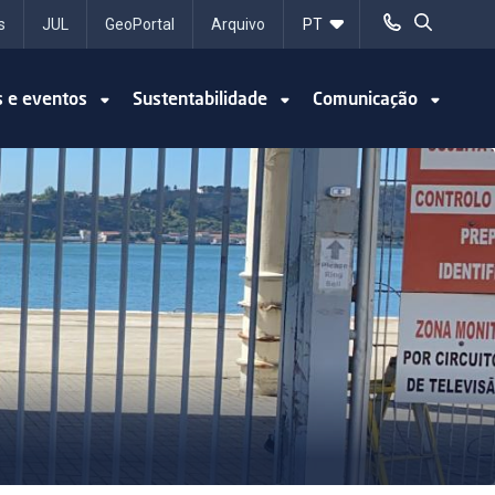
s
JUL
GeoPortal
Arquivo
s e eventos
Sustentabilidade
Comunicação