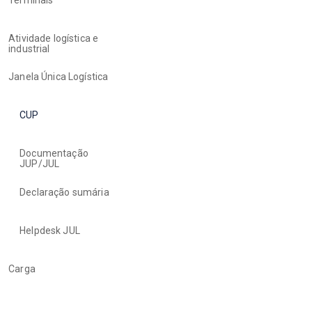
Atividade logística e
industrial
Janela Única Logística
CUP
Documentação
JUP/JUL
Declaração sumária
Helpdesk JUL
Carga