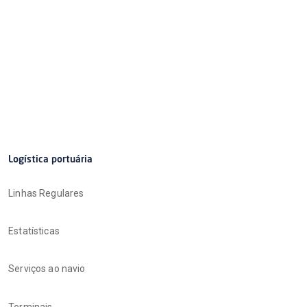
Logística portuária
Linhas Regulares
Estatísticas
Serviços ao navio
Terminais