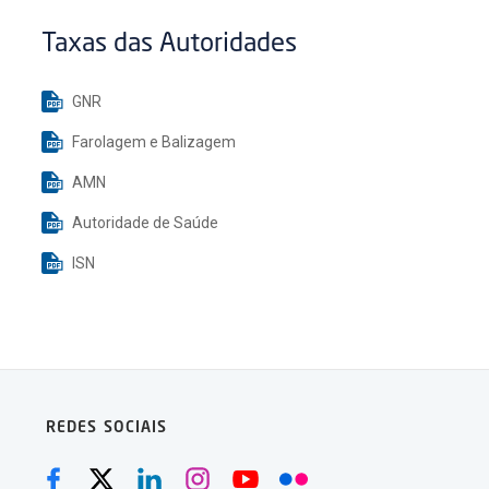
Taxas das Autoridades
GNR
Farolagem e Balizagem
AMN
Autoridade de Saúde
ISN
REDES SOCIAIS