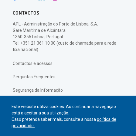
CONTACTOS
APL - Administração do Porto de Lisboa, S.A.
Gare Marítima de Alcântara
1350-355 Lisboa, Portugal
Tel: +351 21 361 10 00 (custo de chamada para a rede
fixa nacional)
Contactos e acessos
Perguntas Frequentes
Segurança da Informação
Política de Privacidade
Este website utiliza cookies. Ao continuar a navegação
está a aceitar a sua utilização.
Caso pretenda saber mais, consulte a nossa
política de
privacidade.