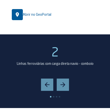
Abrir no GeoPortal
2
a
Linhas ferroviárias com carga direta navio - comboio