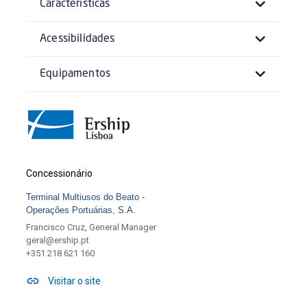
Características
Acessibilidades
Equipamentos
Concessionário
Terminal Multiusos do Beato -
Operações Portuárias, S.A.
Francisco Cruz, General Manager
geral@ership.pt
+351 218 621 160
Visitar o site