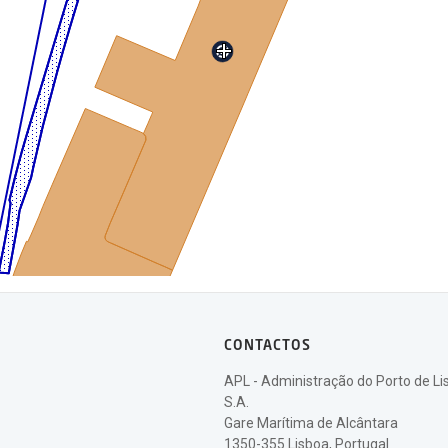
CONTACTOS
APL - Administração do Porto de Li
S.A.
Gare Marítima de Alcântara
1350-355 Lisboa, Portugal