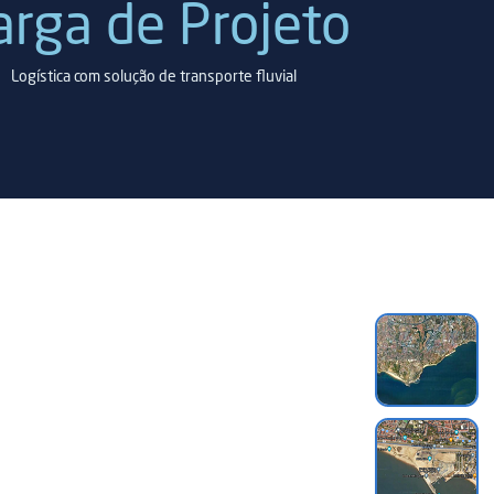
arga de Projeto
Logística com solução de transporte fluvial
Mer