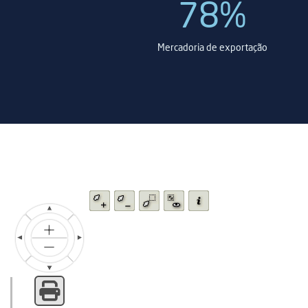
rojeto
78%
porte fluvial
Mercadoria de exportação