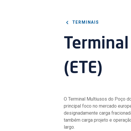
TERMINAIS
Terminal
(ETE)
O Terminal Multiusos do Poço do
principal foco no mercado europe
designadamente carga fracionada,
também carga projeto e operação
largo.