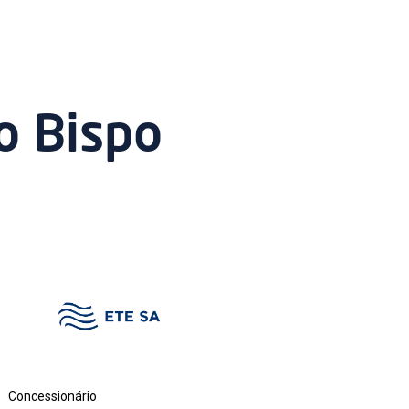
o Bispo
Concessionário