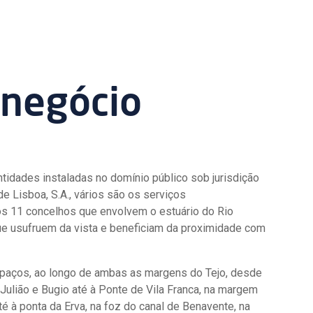
 negócio
tidades instaladas no domínio público sob jurisdição
 Lisboa, S.A., vários são os serviços
los 11 concelhos que envolvem o estuário do Rio
ue usufruem da vista e beneficiam da proximidade com
espaços, ao longo de ambas as margens do Tejo, desde
Julião e Bugio até à Ponte de Vila Franca, na margem
té à ponta da Erva, na foz do canal de Benavente, na