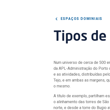
ESPAÇOS DOMINIAIS
Tipos de
Num universo de cerca de 500 en
da APL-Administração do Porto de
e as atividades, distribuídas pe
Tejo, e em ambas as margens, q
o mesmo.
A título de exemplo, partilham 
o alinhamento das torres de São 
norte, e desde a torre do Bugio a