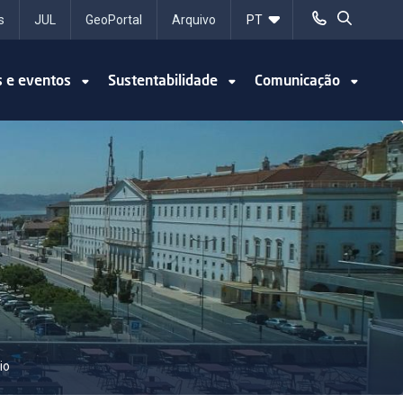
s
JUL
GeoPortal
Arquivo
s e eventos
Sustentabilidade
Comunicação
io