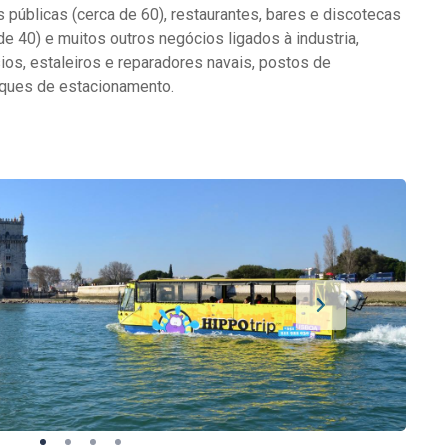
s públicas (cerca de 60), restaurantes, bares e discotecas
 de 40) e muitos outros negócios ligados à industria,
os, estaleiros e reparadores navais, postos de
rques de estacionamento.