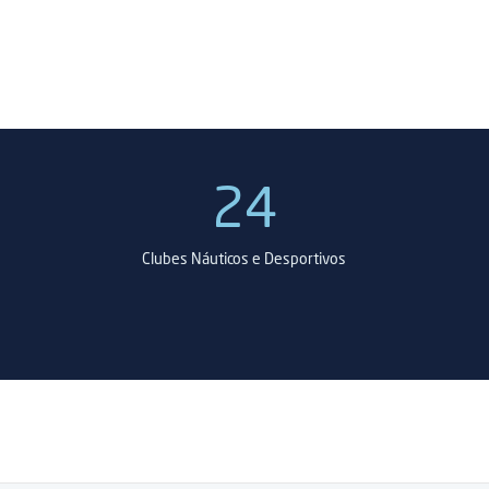
24
Clubes Náuticos e Desportivos