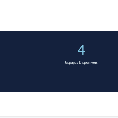
4
 Navais
Espaços Disponíveis