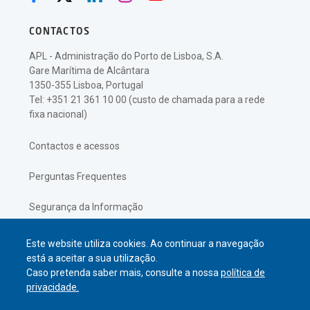
CONTACTOS
APL - Administração do Porto de Lisboa, S.A.
Gare Marítima de Alcântara
1350-355 Lisboa, Portugal
Tel: +351 21 361 10 00 (custo de chamada para a rede
fixa nacional)
Contactos e acessos
Perguntas Frequentes
Segurança da Informação
Política de Privacidade
Este website utiliza cookies. Ao continuar a navegação
está a aceitar a sua utilização.
Caso pretenda saber mais, consulte a nossa
política de
privacidade.