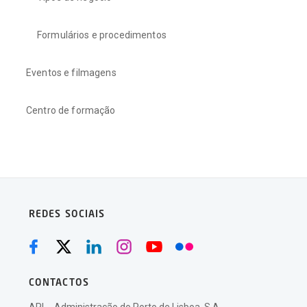
Formulários e procedimentos
Eventos e filmagens
Centro de formação
REDES SOCIAIS
CONTACTOS
APL - Administração do Porto de Lisboa, S.A.