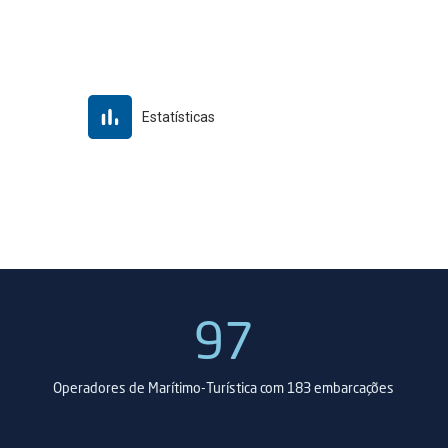
Estatísticas
97
Operadores de Marítimo-Turística com 183 embarcações