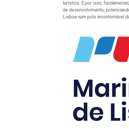
turístico. É por isso, fundament
de desenvolvimento, potenciando
Lisboa num polo incontornável da