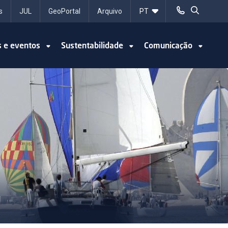
s
JUL
GeoPortal
Arquivo
s e eventos
Sustentabilidade
Comunicação