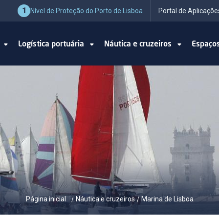
1
Nível de Proteção do Porto de Lisboa
Portal de Aplicaçõe
o
Logística portuária
Náutica e cruzeiros
Espaço
Página inicial
Náutica e cruzeiros
Marina de Lisboa
/
/