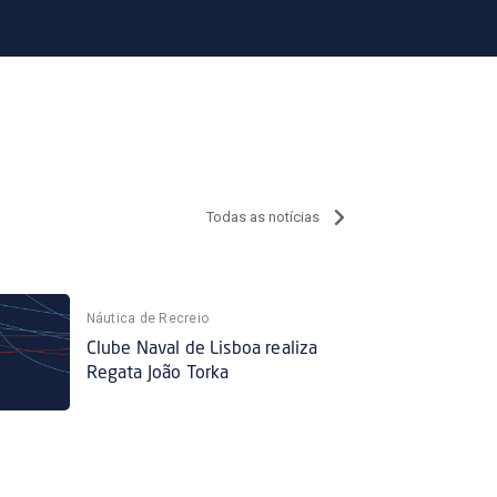
Todas as notícias
Náutica de Recreio
Clube Naval de Lisboa realiza
Regata João Torka