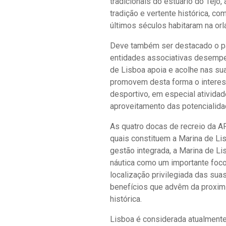
tradicionais do estuário do Tejo
tradição e vertente histórica, c
últimos séculos habitaram na orla
Deve também ser destacado o pa
entidades associativas desempe
de Lisboa apoia e acolhe nas s
promovem desta forma o interesse
desportivo, em especial ativida
aproveitamento das potencialida
As quatro docas de recreio da A
quais constituem a Marina de Lis
gestão integrada, a Marina de L
náutica como um importante foco 
localização privilegiada das sua
benefícios que advêm da proxim
histórica.
Lisboa é considerada atualmente