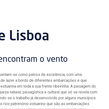
e Lisboa
encontram o vento
resentam-se como palcos de excelência, com uma
s de lazer a bordo de diferentes embarcações e que
 estuarina em toda a sua frente ribeirinha. A paisagem do
ueza natural, paisagística e cultural que só se revela com
ando-se o trabalho já desenvolvido por alguns municípios
do rico património estuarino que são as embarcações