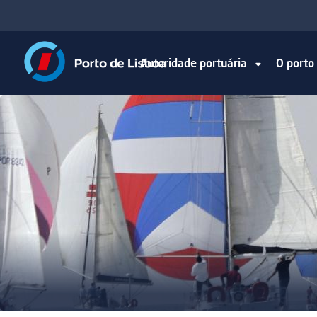
Autoridade portuária
O port