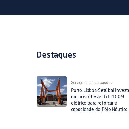
Destaques
Serviços a embarcações
Porto Lisboa-Setúbal invest
em novo Travel Lift 100%
elétrico para reforçar a
capacidade do Pólo Náutico
Belém