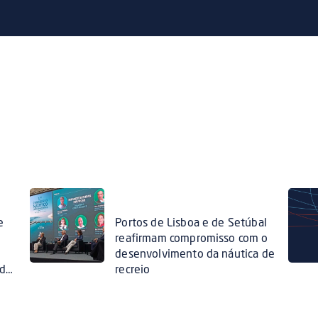
e
Portos de Lisboa e de Setúbal
reafirmam compromisso com o
desenvolvimento da náutica de
 de
recreio