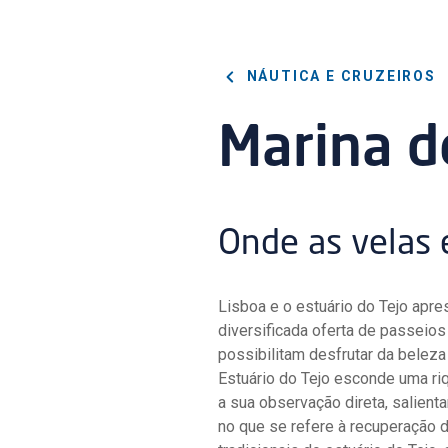
NÁUTICA E CRUZEIROS
Marina d
Onde as velas 
Lisboa e o estuário do Tejo ap
diversificada oferta de passeio
possibilitam desfrutar da beleza
Estuário do Tejo esconde uma riq
a sua observação direta, salient
no que se refere à recuperação 