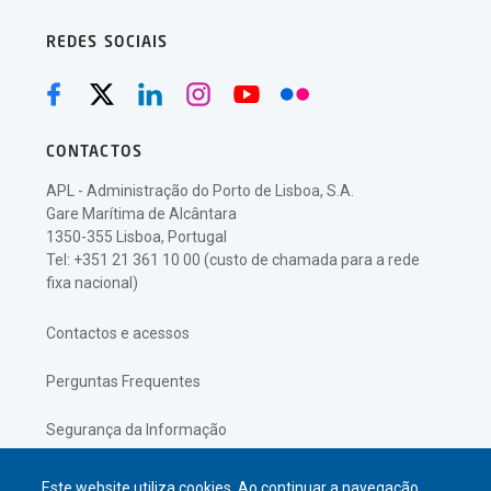
REDES SOCIAIS
CONTACTOS
APL - Administração do Porto de Lisboa, S.A.
Gare Marítima de Alcântara
1350-355 Lisboa, Portugal
Tel: +351 21 361 10 00 (custo de chamada para a rede
fixa nacional)
Contactos e acessos
Perguntas Frequentes
Segurança da Informação
Política de Privacidade
Este website utiliza cookies. Ao continuar a navegação