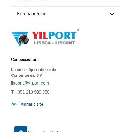
Equipamentos
Concessionário
Liscont - Operadores de
Contentores, S.A.
liscont@yilport.com
T +351 213 939 858
Visitar o site