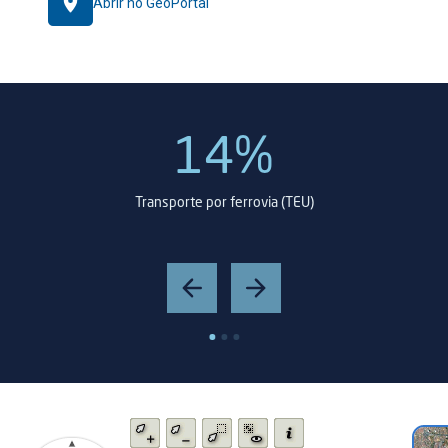
Abrir no GeoPortal
14%
Transporte por ferrovia (TEU)