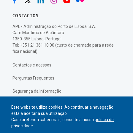
CONTACTOS
APL - Administração do Porto de Lisboa, S.A.
Gare Marítima de Alcântara
1350-355 Lisboa, Portugal
Tel: +351 21 361 10 00 (custo de chamada para a rede
fixa nacional)
Contactos e acessos
Perguntas Frequentes
Segurança da Informação
Política de Privacidade
Este website utiliza cookies. Ao continuar a navegação
está a aceitar a sua utilização.
Caso pretenda saber mais, consulte a nossa
política de
privacidade.