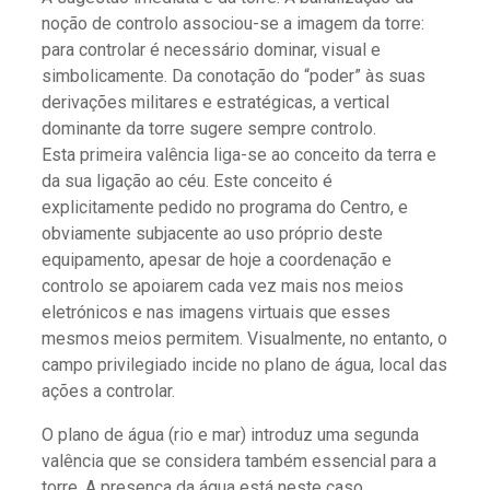
noção de controlo associou-se a imagem da torre:
para controlar é necessário dominar, visual e
simbolicamente. Da conotação do “poder” às suas
derivações militares e estratégicas, a vertical
dominante da torre sugere sempre controlo.
Esta primeira valência liga-se ao conceito da terra e
da sua ligação ao céu. Este conceito é
explicitamente pedido no programa do Centro, e
obviamente subjacente ao uso próprio deste
equipamento, apesar de hoje a coordenação e
controlo se apoiarem cada vez mais nos meios
eletrónicos e nas imagens virtuais que esses
mesmos meios permitem. Visualmente, no entanto, o
campo privilegiado incide no plano de água, local das
ações a controlar.
O plano de água (rio e mar) introduz uma segunda
valência que se considera também essencial para a
torre. A presença da água está neste caso