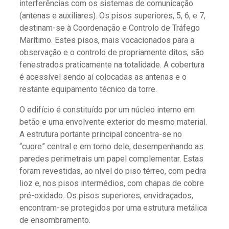
interferências com os sistemas de comunicação
(antenas e auxiliares). Os pisos superiores, 5, 6, e 7,
destinam-se à Coordenação e Controlo de Tráfego
Marítimo. Estes pisos, mais vocacionados para a
observação e o controlo de propriamente ditos, são
fenestrados praticamente na totalidade. A cobertura
é acessível sendo aí colocadas as antenas e o
restante equipamento técnico da torre.
O edifício é constituído por um núcleo interno em
betão e uma envolvente exterior do mesmo material.
A estrutura portante principal concentra-se no
“cuore” central e em torno dele, desempenhando as
paredes perimetrais um papel complementar. Estas
foram revestidas, ao nível do piso térreo, com pedra
lioz e, nos pisos intermédios, com chapas de cobre
pré-oxidado. Os pisos superiores, envidraçados,
encontram-se protegidos por uma estrutura metálica
de ensombramento.