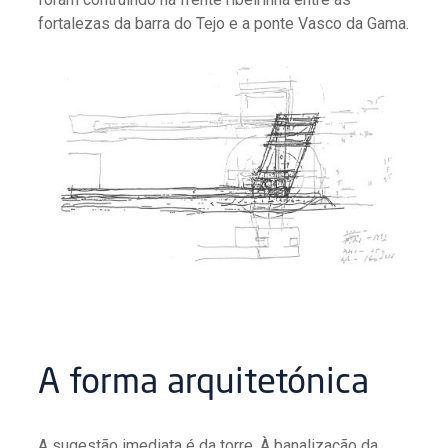
fortalezas da barra do Tejo e a ponte Vasco da Gama.
A forma arquitetónica
A sugestão imediata é da torre. À banalização da