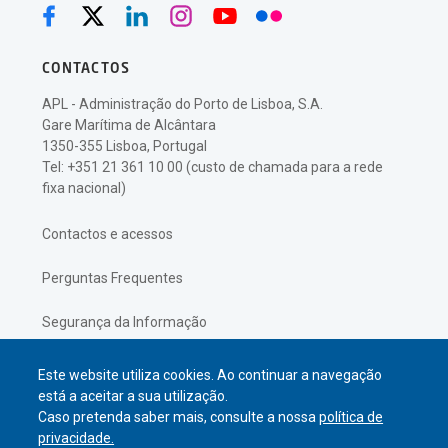
CONTACTOS
APL - Administração do Porto de Lisboa, S.A.
Gare Marítima de Alcântara
1350-355 Lisboa, Portugal
Tel: +351 21 361 10 00 (custo de chamada para a rede
fixa nacional)
Contactos e acessos
Perguntas Frequentes
Segurança da Informação
Política de Privacidade
Este website utiliza cookies. Ao continuar a navegação
está a aceitar a sua utilização.
Caso pretenda saber mais, consulte a nossa
política de
privacidade.