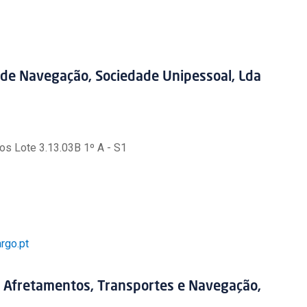
e Navegação, Sociedade Unipessoal, Lda
s Lote 3.13.03B 1º A - S1
rgo.pt
Afretamentos, Transportes e Navegação,