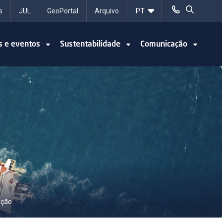
s
JUL
GeoPortal
Arquivo
s e eventos
Sustentabilidade
Comunicação
ação