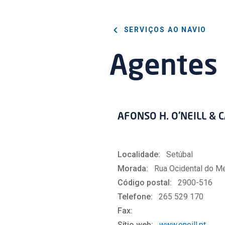
SERVIÇOS AO NAVIO
Agentes
AFONSO H. O'NEILL & 
Localidade:
Setúbal
Morada:
Rua Ocidental do Me
Código postal:
2900-516
Telefone:
265 529 170
Fax:
Sítio web:
www.oneill.pt