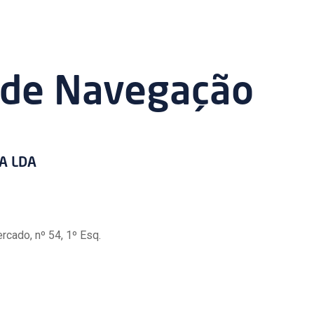
 de Navegação
CA LDA
rcado, nº 54, 1º Esq.