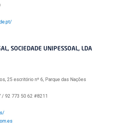
0
e.pt/
AL, SOCIEDADE UNIPESSOAL, LDA
, 25 escritório nº 6, Parque das Nações
7 / 92 773 50 62 #8211
s/
com.es