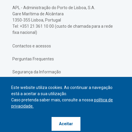
APL - Administração do Porto de Lisboa, S.A.
Gare Marítima de Alcântara
1350-355 Lisboa, Portugal
Tel: +351 21 361 10 00 (custo de chamada para a rede
fixa nacional)
Contactos e acessos
Perguntas Frequentes
Segurança da Informação
Política de Privacidade
Este website utiliza cookies. Ao continuar a navegação
está a aceitar a sua utilização.
Caso pretenda saber mais, consulte a nossa
política de
privacidade.
© APL Administração do Porto de
Aceitar
Lisboa
2026