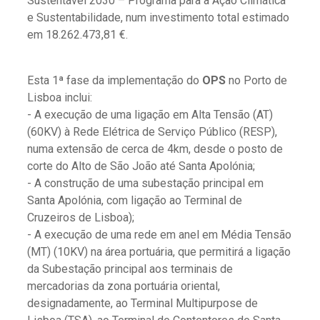
Sustentável 2030 – Programa para a Ação Climática
e Sustentabilidade, num investimento total estimado
em 18.262.473,81 €.
Esta 1ª fase da implementação do
OPS
no Porto de
Lisboa inclui:
- A execução de uma ligação em Alta Tensão (AT)
(60KV) à Rede Elétrica de Serviço Público (RESP),
numa extensão de cerca de 4km, desde o posto de
corte do Alto de São João até Santa Apolónia;
- A construção de uma subestação principal em
Santa Apolónia, com ligação ao Terminal de
Cruzeiros de Lisboa);
- A execução de uma rede em anel em Média Tensão
(MT) (10KV) na área portuária, que permitirá a ligação
da Subestação principal aos terminais de
mercadorias da zona portuária oriental,
designadamente, ao Terminal Multipurpose de