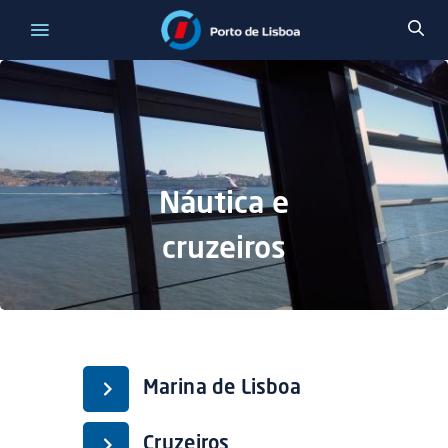
Náutica e
cruzeiros
Marina de Lisboa
Cruzeiros