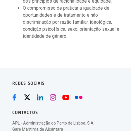
dos princípios de racionalidade e equidade;
O compromisso de praticar a igualdade de
oportunidades e de tratamento e não
discriminação por razão familiar, ideológica,
condição psicofísica, sexo, orientação sexual e
identidade de género.
REDES SOCIAIS
CONTACTOS
APL - Administração do Porto de Lisboa, S.A.
Gare Marítima de Alcântara