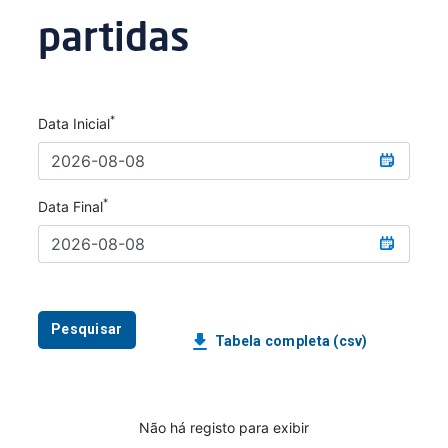
partidas
*
Data Inicial
*
Data Final
Pesquisar
Tabela completa (csv)
Não há registo para exibir