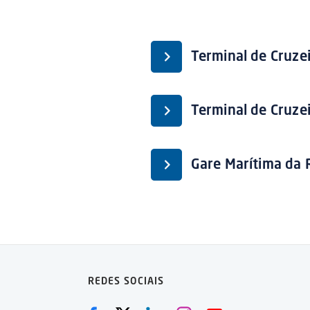
Terminal de Cruzei
Terminal de Cruze
Gare Marítima da 
REDES SOCIAIS