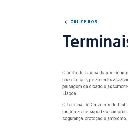
CRUZEIROS
Terminai
O porto de Lisboa dispõe de inf
cruzeiro que, pela sua localização
paisagem da cidade e assumem-s
Lisboa
O Terminal de Cruzeiros de Lisb
moderna que suporta o cumprime
segurança, proteção e ambiente