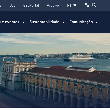
s
JUL
GeoPortal
Arquivo
s e eventos
Sustentabilidade
Comunicação