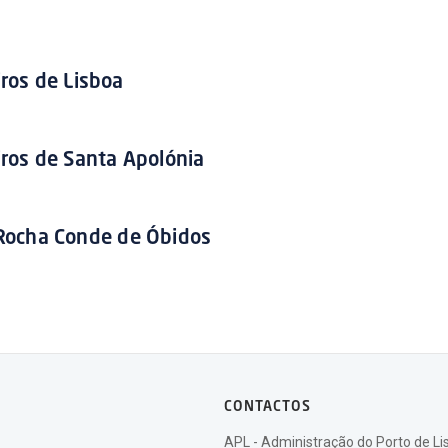
ros de Lisboa
iros de Santa Apolónia
Rocha Conde de Óbidos
CONTACTOS
APL - Administração do Porto de Li