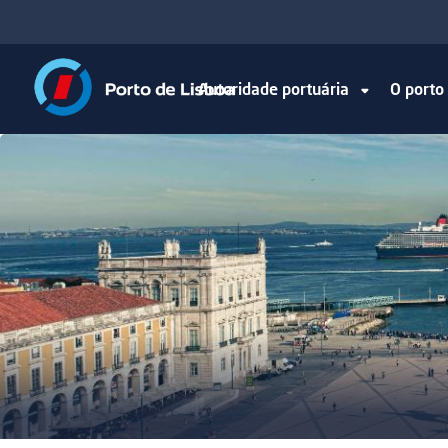
Autoridade portuária
O port