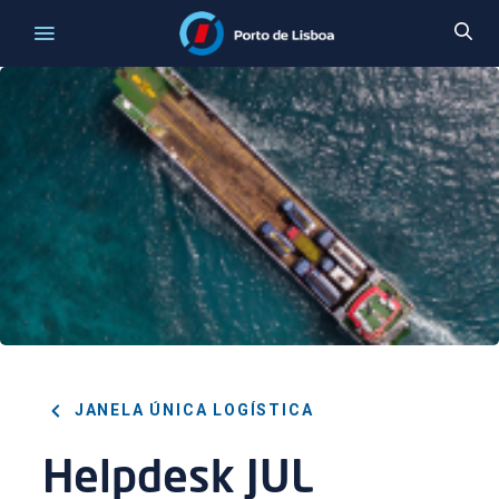
JANELA ÚNICA LOGÍSTICA
Helpdesk JUL