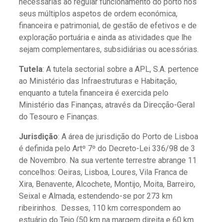
necessárias ao regular funcionamento do porto nos
seus múltiplos aspetos de ordem económica,
financeira e patrimonial, de gestão de efetivos e de
exploração portuária e ainda as atividades que lhe
sejam complementares, subsidiárias ou acessórias.
Tutela
: A tutela sectorial sobre a APL, S.A. pertence
ao Ministério das Infraestruturas e Habitação,
enquanto a tutela financeira é exercida pelo
Ministério das Finanças, através da Direcção-Geral
do Tesouro e Finanças.
Jurisdição
: A área de jurisdição do Porto de Lisboa
é definida pelo Artº 7º do Decreto-Lei 336/98 de 3
de Novembro. Na sua vertente terrestre abrange 11
concelhos: Oeiras, Lisboa, Loures, Vila Franca de
Xira, Benavente, Alcochete, Montijo, Moita, Barreiro,
Seixal e Almada, estendendo-se por 273 km
ribeirinhos. Desses, 110 km correspondem ao
estuário do Tejo (50 km na margem direita e 60 km