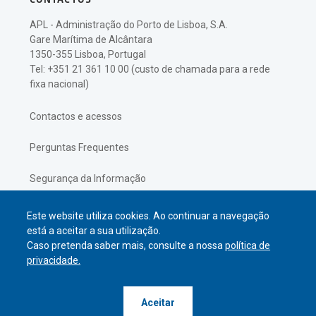
APL - Administração do Porto de Lisboa, S.A.
Gare Marítima de Alcântara
1350-355 Lisboa, Portugal
Tel: +351 21 361 10 00 (custo de chamada para a rede
fixa nacional)
Contactos e acessos
Perguntas Frequentes
Segurança da Informação
Política de Privacidade
Este website utiliza cookies. Ao continuar a navegação
está a aceitar a sua utilização.
Caso pretenda saber mais, consulte a nossa
política de
privacidade.
© APL Administração do Porto de
Aceitar
Lisboa
2026