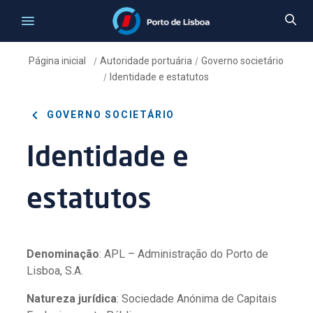
Página inicial
Autoridade portuária
Governo societário
/
/
Identidade e estatutos
/
GOVERNO SOCIETÁRIO
Identidade e
estatutos
Denominação
: APL – Administração do Porto de
Lisboa, S.A.
Natureza jurídica
: Sociedade Anónima de Capitais