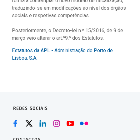
forma a contemplar o novo modelo de fiscalização,
traduzindo-se em modificações ao nível dos órgãos
sociais e respetivas competências.
Posteriormente, o Decreto-lei n.º 15/2016, de 9 de
março veio alterar o art.º9.º dos Estatutos.
Estatutos da APL - Administração do Porto de
Lisboa, S.A.
REDES SOCIAIS
CONTACTOS