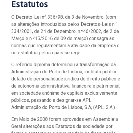
Estatutos
O Decreto-Lei nº 336/98, de 3 de Novembro, (com
as alterações introduzidas pelos Decretos-Leis n.º
334/2001, de 24 de Dezembro, n.º46/2002, de 2 de
Março e n.º15/2016 de 09 de março) consagra as
normas que regulamentam a atividade da empresa e
os estatutos pelos quais se rege.
O referido diploma determinou a transformação da
Administração do Porto de Lisboa, instituto público
dotado de personalidade jurídica de direito público e
de autonomia administrativa, financeira e patrimonial,
em sociedade anónima de capitais exclusivamente
públicos, passando a designar‑se APL –
Administração do Porto de Lisboa, S.A, (APL, S.A.).
Em Maio de 2008 foram aprovadas em Assembleia
Geral alterações aos Estatutos da sociedade por