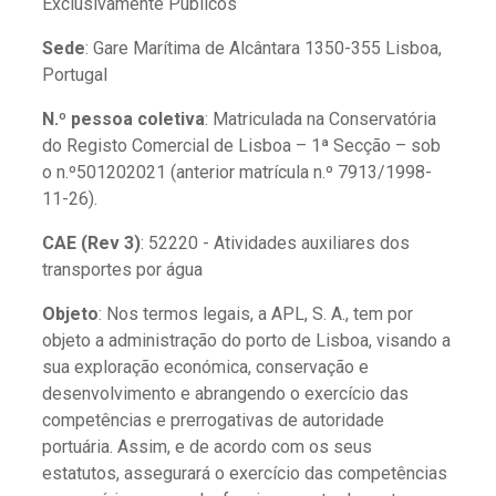
Exclusivamente Públicos
Sede
: Gare Marítima de Alcântara 1350-355 Lisboa,
Portugal
N.º pessoa coletiva
: Matriculada na Conservatória
do Registo Comercial de Lisboa – 1ª Secção – sob
o n.º501202021 (anterior matrícula n.º 7913/1998-
11-26).
CAE (Rev 3)
: 52220 - Atividades auxiliares dos
transportes por água
Objeto
: Nos termos legais, a APL, S. A., tem por
objeto a administração do porto de Lisboa, visando a
sua exploração económica, conservação e
desenvolvimento e abrangendo o exercício das
competências e prerrogativas de autoridade
portuária. Assim, e de acordo com os seus
estatutos, assegurará o exercício das competências