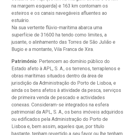
na margem esquerda) e 163 km contornam os
esteiros e os canais navegáveis afluentes ao
estuário.
Na sua vertente flúvio-marítima abarca uma
superfície de 31600 ha tendo como limites, a
jusante, o alinhamento das Torres de São Julião e
Bugio e a montante, Vila Franca de Xira.
Património
: Pertencem ao domínio público do
Estado afeto à APL, S. A., os terrenos, terraplenos e
obras marítimas situados dentro da área de
jurisdição da Administração do Porto de Lisboa, e
ainda os bens afetos à atividade da pesca, serviços
de primeira venda de pescado e actividades
conexas. Consideram-se integrados na esfera
patrimonial da APL, S. A., os bens imóveis adquiridos
ou edificados pela Administração do Porto de
Lisboa e, bem assim, aqueles que, por título
bastante, tenham revertido a seu favor ou lhe tenham