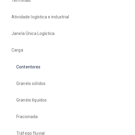
Terminais
Atividade logística e industrial
Janela Única Logística
Carga
Contentores
Granéis sólidos
Granéis líquidos
Fracionada
Tráfego fluvial