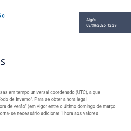
ÃO
Algés
08/08/2026, 12:29
és
ssas em tempo universal coordenado (UTC), a que
odo de inverno”. Para se obter a hora legal
ora de verão” (em vigor entre o último domingo de março
torna-se necessário adicionar 1 hora aos valores