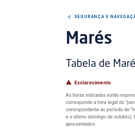
SEGURANÇA E NAVEGAÇ
Marés
Tabela de Mar
Esclarecimento
As horas indicadas estão expre
corresponde a hora legal do “perí
correspondente ao período de “h
e o último domingo de outubro), 
apresentados.