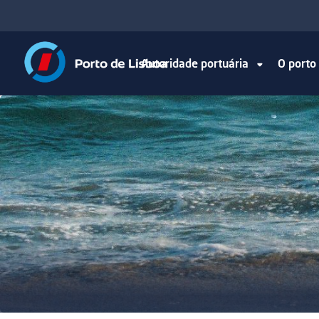
Autoridade portuária
O port