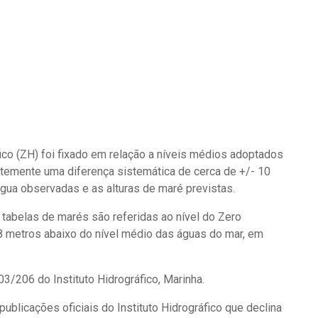
ico (ZH) foi fixado em relação a níveis médios adoptados
ntemente uma diferença sistemática de cerca de +/- 10
água observadas e as alturas de maré previstas.
 tabelas de marés são referidas ao nível do Zero
08 metros abaixo do nível médio das águas do mar, em
03/206 do Instituto Hidrográfico, Marinha.
publicações oficiais do Instituto Hidrográfico que declina