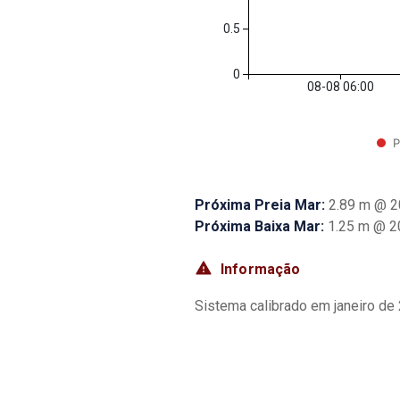
0.5
0
08-08 06:00
P
Próxima Preia Mar:
2.89 m
@
2
Próxima Baixa Mar:
1.25 m
@
2
Informação
Sistema calibrado em janeiro de