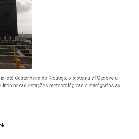
ial até Castanheira do Ribatejo, o sistema VTS prevê a
cluindo novas estações meteorológicas e marégrafos ao
ré