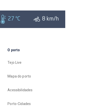
27
ºC
8
km/h
O porto
Tejo Live
Mapa do porto
Acessibilidades
Porto-Cidades