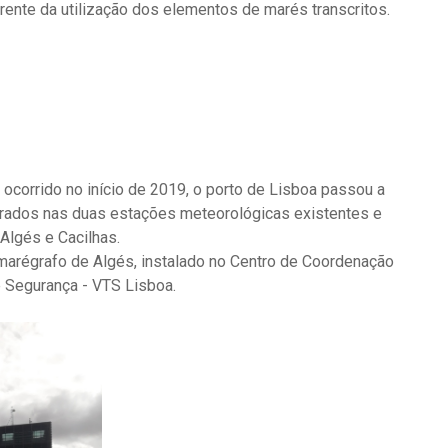
rente da utilização dos elementos de marés transcritos.
ocorrido no início de 2019, o porto de Lisboa passou a
grados nas duas estações meteorológicas existentes e
Algés e Cacilhas.
arégrafo de Algés, instalado no Centro de Coordenação
e Segurança - VTS Lisboa.