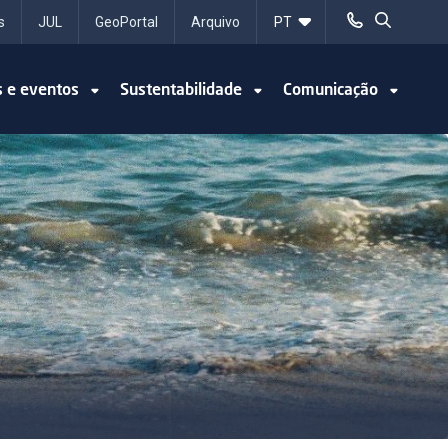
s
JUL
GeoPortal
Arquivo
s e eventos
Sustentabilidade
Comunicação